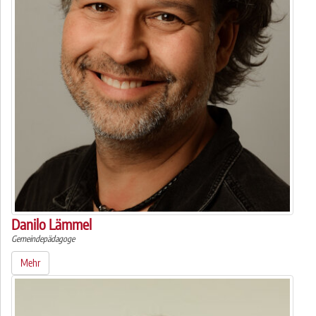
Danilo Lämmel
Gemeindepädagoge
Mehr