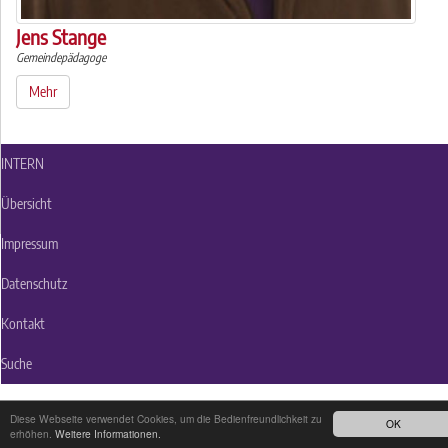
Jens Stange
Gemeindepädagoge
Mehr
INTERN
Übersicht
Impressum
Datenschutz
Kontakt
Suche
Diese Webseite verwendet Cookies, um die Bedienfreundlichkeit zu
OK
erhöhen.
Weitere Informationen.