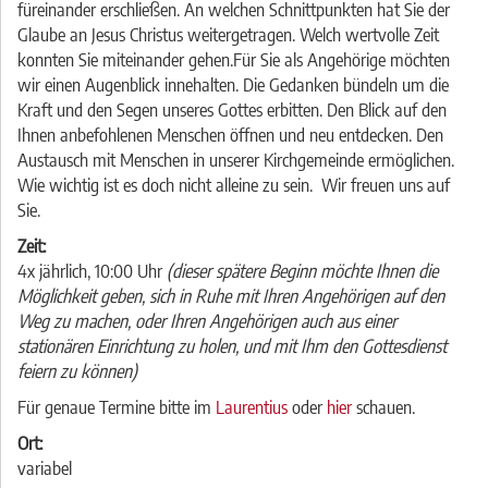
füreinander erschließen. An welchen Schnittpunkten hat Sie der
Glaube an Jesus Christus weitergetragen. Welch wertvolle Zeit
konnten Sie miteinander gehen.
Für Sie als Angehörige möchten
wir einen Augenblick innehalten. Die Gedanken bündeln um die
Kraft und den Segen unseres Gottes erbitten. Den Blick auf den
Ihnen anbefohlenen Menschen öffnen und neu entdecken. Den
Austausch mit Menschen in unserer Kirchgemeinde ermöglichen.
Wie wichtig ist es doch nicht alleine zu sein. Wir freuen uns auf
Sie.
Zeit:
4x jährlich, 10:00 Uhr
(dieser spätere Beginn möchte Ihnen die
Möglichkeit geben, sich in Ruhe mit Ihren Angehörigen auf den
Weg zu machen, oder Ihren Angehörigen auch aus einer
stationären Einrichtung zu holen, und mit Ihm den Gottesdienst
feiern zu können)
Für genaue Termine bitte im
Laurentius
oder
hier
schauen.
Ort:
variabel