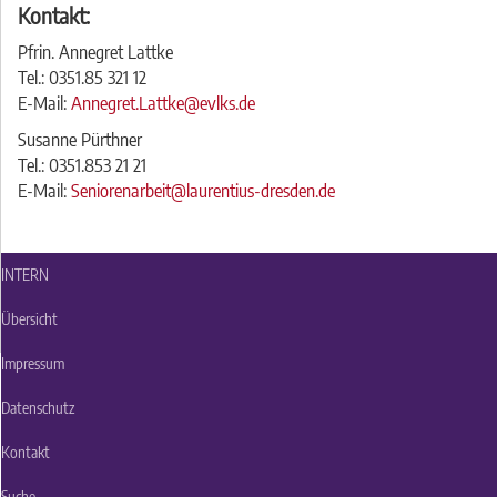
Kontakt:
Pfrin. Annegret Lattke
Tel.: 0351.85 321 12
E-Mail:
Annegret.Lattke@evlks.de
Susanne Pürthner
Tel.: 0351.853 21 21
E-Mail:
Seniorenarbeit@laurentius-dresden.de
INTERN
Übersicht
Impressum
Datenschutz
Kontakt
Suche