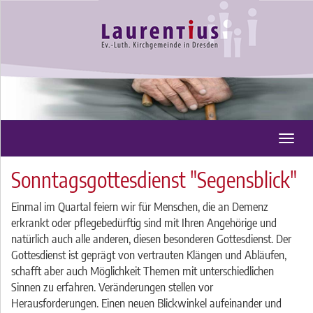
Toggl
navig
Sonntagsgottesdienst "Segensblick"
Einmal im Quartal feiern wir für Menschen, die an Demenz
erkrankt oder pflegebedürftig sind mit Ihren Angehörige und
natürlich auch alle anderen, diesen besonderen Gottesdienst. Der
Gottesdienst ist geprägt von vertrauten Klängen und Abläufen,
schafft aber auch Möglichkeit Themen mit unterschiedlichen
Sinnen zu erfahren. Veränderungen stellen vor
Herausforderungen. Einen neuen Blickwinkel aufeinander und