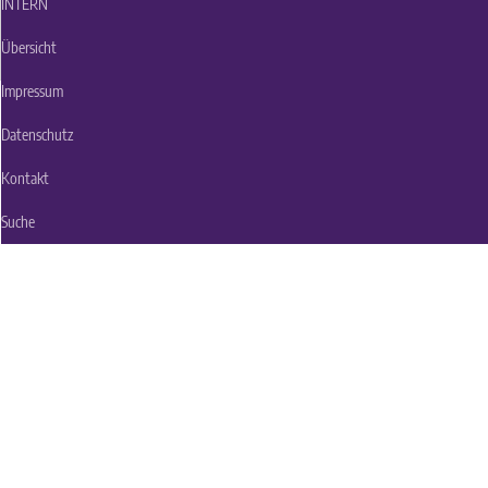
INTERN
Übersicht
Impressum
Datenschutz
Kontakt
Suche