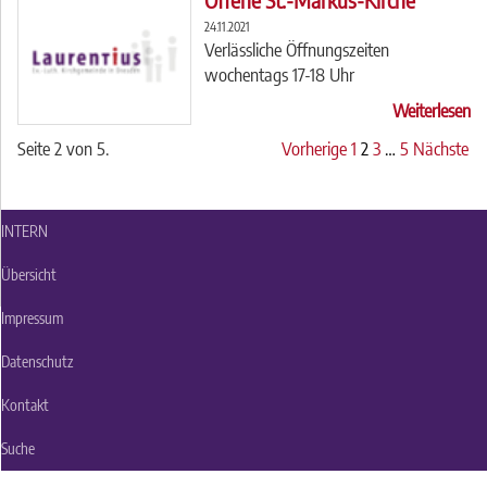
24.11.2021
Verlässliche Öffnungszeiten
wochentags 17-18 Uhr
Weiterlesen
Seite 2 von 5.
Vorherige
1
2
3
…
5
Nächste
INTERN
Übersicht
Impressum
Datenschutz
Kontakt
Suche