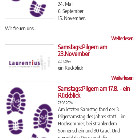
24. Mai
6. September
15. November.
Wir freuen uns…
Weiterlesen
Samstags:Pilgern am
23.November
25.11.2024
ein Rückblick
Weiterlesen
Samstags:Pilgern am 17.8. - ein
Rückblick
23.08.2024
Am letzten Samstag fand der 3.
Pilgersamstag des Jahres statt – im
Hochsommer, bei strahlendem
Sonnenschein und 30 Grad. Und
obwohl die Dürre und die…