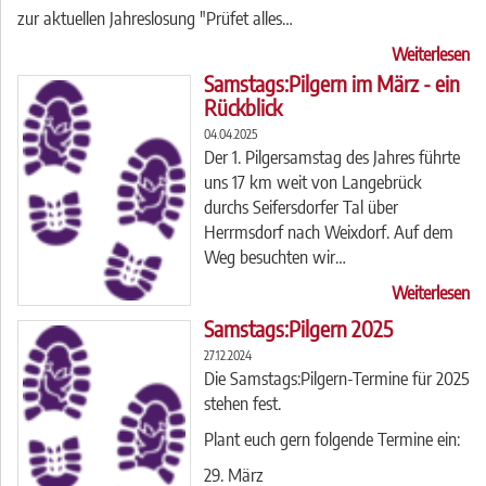
zur aktuellen Jahreslosung "Prüfet alles…
Weiterlesen
Samstags:Pilgern im März - ein
Rückblick
04.04.2025
Der 1. Pilgersamstag des Jahres führte
uns 17 km weit von Langebrück
durchs Seifersdorfer Tal über
Herrmsdorf nach Weixdorf. Auf dem
Weg besuchten wir…
Weiterlesen
Samstags:Pilgern 2025
27.12.2024
Die Samstags:Pilgern-Termine für 2025
stehen fest.
Plant euch gern folgende Termine ein:
29. März