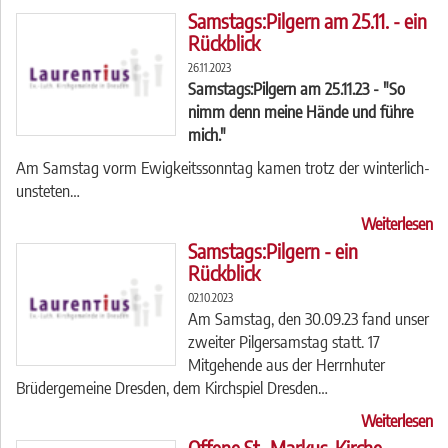
Samstags:Pilgern am 25.11. - ein
Rückblick
26.11.2023
Samstags:Pilgern am 25.11.23 - "So
nimm denn meine Hände und führe
mich."
Am Samstag vorm Ewigkeitssonntag kamen trotz der winterlich-
unsteten…
Weiterlesen
Samstags:Pilgern - ein
Rückblick
02.10.2023
Am Samstag, den 30.09.23 fand unser
zweiter Pilgersamstag statt. 17
Mitgehende aus der Herrnhuter
Brüdergemeine Dresden, dem Kirchspiel Dresden…
Weiterlesen
Offene St.-Markus-Kirche