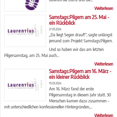
Weiterlesen
Samstags:Pilgern am 25. Mai -
ein Rückblick
27.05.2024
„Da liegt Segen drauf!“, sagte unlängst
jemand zum Projekt Samstags:Pilgern.
Und so haben wir das am letzten
Pilgersamstag, am 25. Mai auch…
Weiterlesen
Samstags:Pilgern am 16. März -
ein kleiner Rückblick
19.03.2024
Am 16. März fand der erste
Pilgersamstag in diesem Jahr statt. 30
Menschen kamen dazu zusammen –
mit unterschiedlichen konfessionellen Hintergründen,…
Weiterlesen